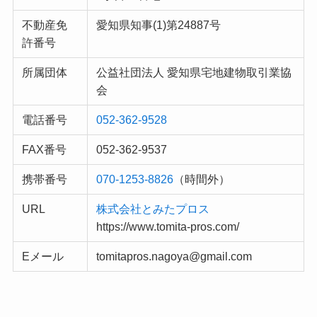
不動産免
愛知県知事(1)第24887号
許番号
所属団体
公益社団法人 愛知県宅地建物取引業協
会
電話番号
052-362-9528
FAX番号
052-362-9537
携帯番号
070-1253-8826
（時間外）
URL
株式会社とみたプロス
https://www.tomita-pros.com/
Eメール
tomitapros.nagoya@gmail.com